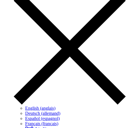
English (anglais)
Deutsch (allemand)
Español (espagnol)
Français (français)