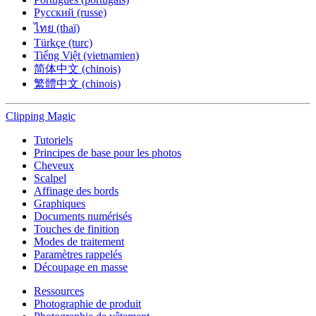
Русский (russe)
ไทย (thaï)
Türkçe (turc)
Tiếng Việt (vietnamien)
简体中文 (chinois)
繁體中文 (chinois)
Clipping
Magic
Tutoriels
Principes de base pour les photos
Cheveux
Scalpel
Affinage des bords
Graphiques
Documents numérisés
Touches de finition
Modes de traitement
Paramètres rappelés
Découpage en masse
Ressources
Photographie de produit