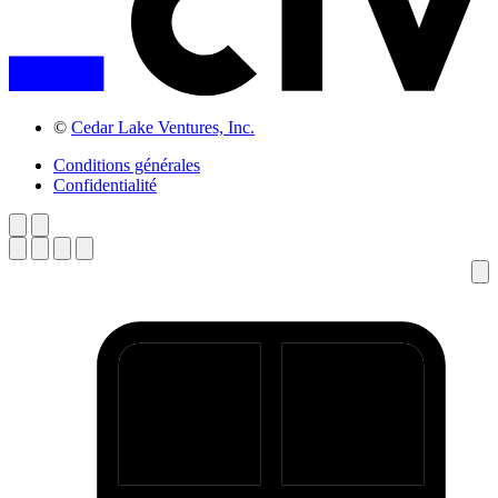
©
Cedar Lake Ventures, Inc.
Conditions générales
Confidentialité