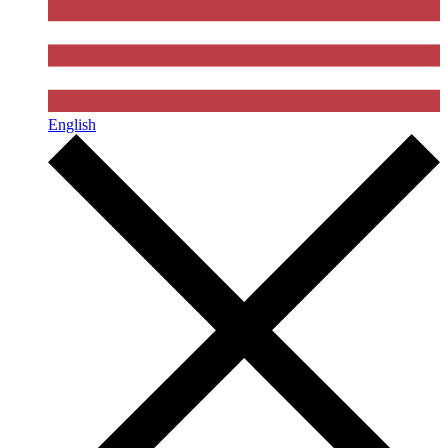
English