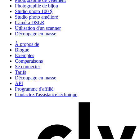
Photographie de vêtement
Photographie de bijou
Studio photo 100 $
Studio photo amélioré
Caméra DSLR
Utilisation d'un scanner
Découpage en masse
À propos de
Blogue
Exemples
Comparaisons
Se connecter
Tarifs
Découpage en masse
API
Programme d'affilié
Contactez l'assistance technique