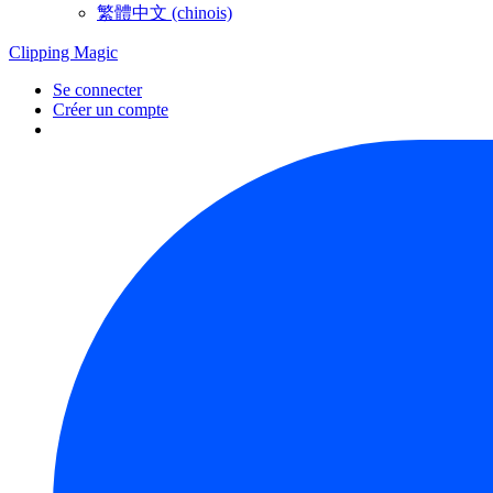
繁體中文 (chinois)
Clipping
Magic
Se connecter
Créer un compte