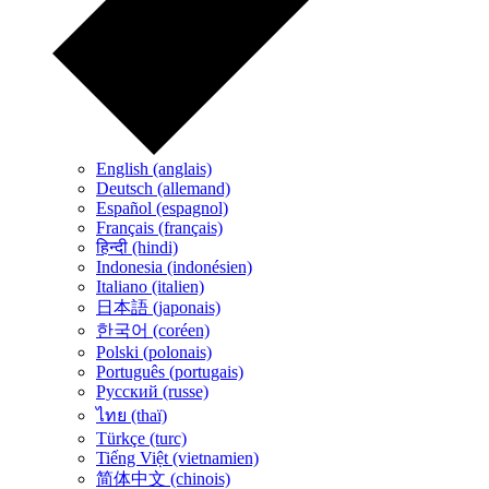
English (anglais)
Deutsch (allemand)
Español (espagnol)
Français (français)
हिन्दी (hindi)
Indonesia (indonésien)
Italiano (italien)
日本語 (japonais)
한국어 (coréen)
Polski (polonais)
Português (portugais)
Русский (russe)
ไทย (thaï)
Türkçe (turc)
Tiếng Việt (vietnamien)
简体中文 (chinois)