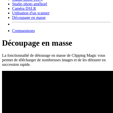
Studio photo amélioré
Caméra DSLR
Utilisation d'un scanner
Découpage en masse
Comparaisons
Découpage en masse
La fonctionnalité de détourage en masse de Clipping Magic vous
permet de télécharger de nombreuses images et de les détourer en
succession rapide.