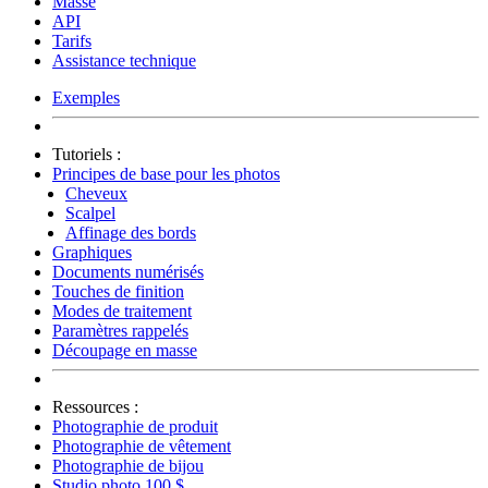
Masse
API
Tarifs
Assistance technique
Exemples
Tutoriels :
Principes de base pour les photos
Cheveux
Scalpel
Affinage des bords
Graphiques
Documents numérisés
Touches de finition
Modes de traitement
Paramètres rappelés
Découpage en masse
Ressources :
Photographie de produit
Photographie de vêtement
Photographie de bijou
Studio photo 100 $