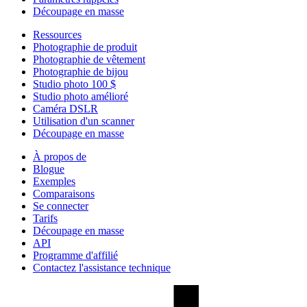
Découpage en masse
Ressources
Photographie de produit
Photographie de vêtement
Photographie de bijou
Studio photo 100 $
Studio photo amélioré
Caméra DSLR
Utilisation d'un scanner
Découpage en masse
À propos de
Blogue
Exemples
Comparaisons
Se connecter
Tarifs
Découpage en masse
API
Programme d'affilié
Contactez l'assistance technique