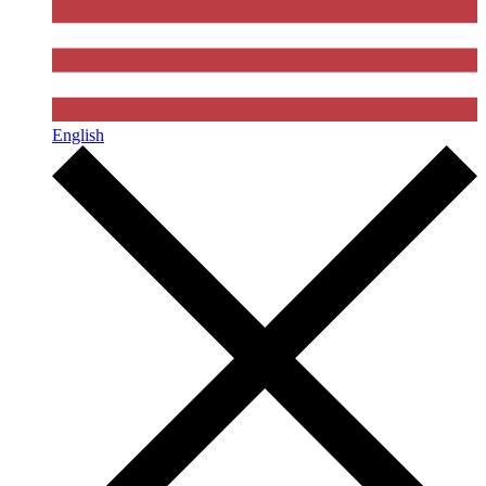
English