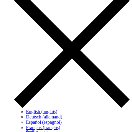
English (anglais)
Deutsch (allemand)
Español (espagnol)
Français (français)