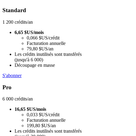
Standard
1 200 crédits/an
6,65 $US/mois
0,066 $US/crédit
Facturation annuelle
79,80 $US/an
Les crédits inutilisés sont transférés
(jusqu'à 6 000)
Découpage en masse
S'abonner
Pro
6 000 crédits/an
16,65 $US/mois
0,033 $US/crédit
Facturation annuelle
199,80 $US/an
Les crédits inutilisés sont transférés