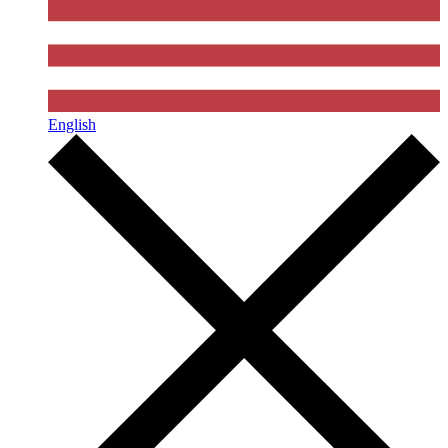
English