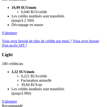
19,99 $US/mois
0,040 $US/crédit
Les crédits inutilisés sont transférés
(jusqu'à 2 500)
Découpage en masse
S'abonner
Vous avez besoin de plus de crédits par mois ?
Vous avez besoin
d'un accès API ?
Light
180 crédits/an
3,32 $US/mois
0,221 $US/crédit
Facturation annuelle
39,84 $US/an
Les crédits inutilisés sont transférés
(jusqu'à 900)
S'abonner
Recommandé