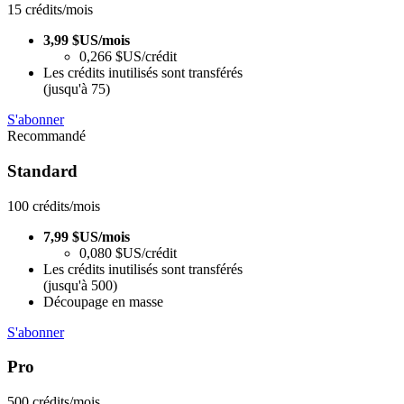
15 crédits/mois
3,99 $US/mois
0,266 $US/crédit
Les crédits inutilisés sont transférés
(jusqu'à 75)
S'abonner
Recommandé
Standard
100 crédits/mois
7,99 $US/mois
0,080 $US/crédit
Les crédits inutilisés sont transférés
(jusqu'à 500)
Découpage en masse
S'abonner
Pro
500 crédits/mois