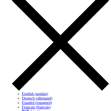
English (anglais)
Deutsch (allemand)
Español (espagnol)
Français (français)