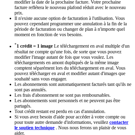
modifier la date de la prochaine facture. Votre prochaine
facture reflétera le nouveau plafond réduit avec le nouveau
prix.
Il n'existe aucune option de facturation à l'utilisation. Vous
pouvez cependant programmer une annulation à la fin de la
période de facturation ou changer de plan à n'importe quel
moment en fonction de vos besoins.
*
1 crédit = 1 image
Le téléchargement en aval multiple d'un
résultat ne compte qu'une fois, de sorte que vous pouvez
modifier l'image autant de fois que vous voulez. Les
téléchargements en amont dupliqués de la même image
comptent séparément lors du téléchargement en aval. Vous
pouvez télécharger en aval et modifier autant d'images que
souhaité sans vous engager.
Les abonnements sont automatiquement facturés tant qu'ils ne
sont pas annulés.
Les frais d'abonnement ne sont pas remboursables.
Les abonnements sont personnels et ne peuvent pas être
partagés.
Tout crédit restant est perdu en cas d'annulation.
Si vous avez besoin d'aide pour accéder à votre compte ou
pour toute autre demande d'informations, veuillez
contacter
le soutien technique
. Nous nous ferons un plaisir de vous
aider.