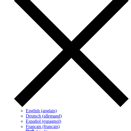
English (anglais)
Deutsch (allemand)
Español (espagnol)
Français (français)