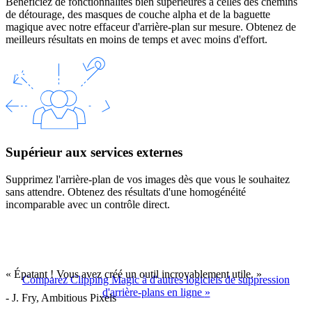
Bénéficiez de fonctionnalités bien supérieures à celles des chemins
de détourage, des masques de couche alpha et de la baguette
magique avec notre effaceur d'arrière-plan sur mesure. Obtenez de
meilleurs résultats en moins de temps et avec moins d'effort.
Supérieur aux services externes
Supprimez l'arrière-plan de vos images dès que vous le souhaitez
sans attendre. Obtenez des résultats d'une homogénéité
incomparable avec un contrôle direct.
« Épatant ! Vous avez créé un outil incroyablement utile. »
Comparez Clipping Magic à d'autres logiciels de suppression
d'arrière-plans en ligne
»
- J. Fry, Ambitious Pixels