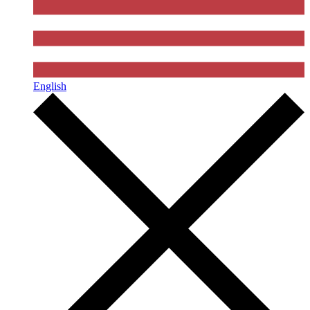
English