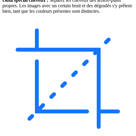
Outil spécial cheveux :
Séparez les cheveux des arrière-plans
propres. Les images avec un certain bruit et des dégradés s'y prêtent
bien, tant que les couleurs présentes sont distinctes.