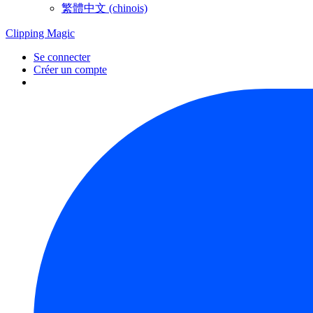
繁體中文 (chinois)
Clipping
Magic
Se connecter
Créer un compte