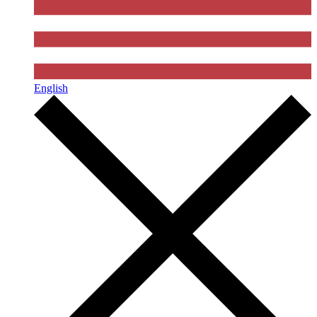
English