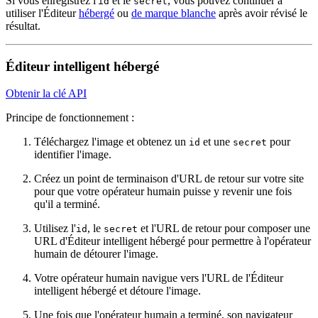
Si vous enregistrez l'
et le
, vous pouvez continuer à
id
secret
utiliser l'Éditeur
hébergé
ou
de marque blanche
après avoir révisé le
résultat.
Éditeur intelligent hébergé
Obtenir la clé API
Principe de fonctionnement :
Téléchargez l'image et obtenez un
et une
pour
id
secret
identifier l'image.
Créez un point de terminaison d'URL de retour sur votre site
pour que votre opérateur humain puisse y revenir une fois
qu'il a terminé.
Utilisez l'
, le
et l'URL de retour pour composer une
id
secret
URL d'Éditeur intelligent hébergé pour permettre à l'opérateur
humain de détourer l'image.
Votre opérateur humain navigue vers l'URL de l'Éditeur
intelligent hébergé et détoure l'image.
Une fois que l'opérateur humain a terminé, son navigateur