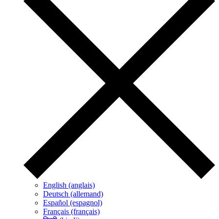
English (anglais)
Deutsch (allemand)
Español (espagnol)
Français (français)