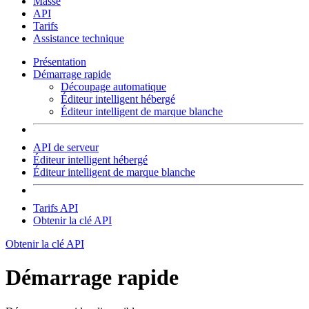
Masse
API
Tarifs
Assistance technique
Présentation
Démarrage rapide
Découpage automatique
Éditeur intelligent hébergé
Éditeur intelligent de marque blanche
API de serveur
Éditeur intelligent hébergé
Éditeur intelligent de marque blanche
Tarifs API
Obtenir la clé API
Obtenir la clé API
Démarrage rapide