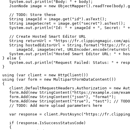
   System.out.println("Body: " + body);

   JsonNode image = new ObjectMapper().readTree(body).g
   // TODO: Store these

   String imageId = image.get("id").asText();

   String imageSecret = image.get("secret").asText();

   System.out.println("Id: " + imageId + ", Secret: " +
   // Create Hosted Smart Editor URL

   String returnUrl = "https://fr.clippingmagic.com/api
   String hostedEditorUrl = String.format("https://fr.c
      imageId, imageSecret, URLEncoder.encode(returnUrl
   System.out.println("Hosted Smart Editor URL: " + hos
} else {

   System.out.println("Request Failed: Status: " + resp
using (var client = new HttpClient())

using (var form = new MultipartFormDataContent())

{

   client.DefaultRequestHeaders.Authorization = new Aut
   form.Add(new StringContent("https://example.com/exam
   form.Add(new StringContent("json"), "format");

   form.Add(new StringContent("true"), "test"); // TODO
   // TODO: Add more upload parameters here

   var response = client.PostAsync("https://fr.clipping
   if (response.IsSuccessStatusCode)

   {
