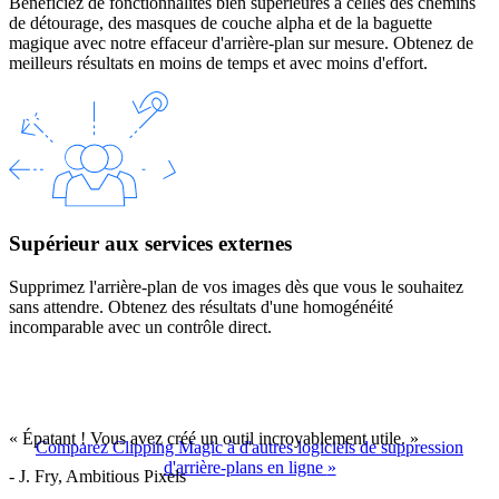
Bénéficiez de fonctionnalités bien supérieures à celles des chemins
de détourage, des masques de couche alpha et de la baguette
magique avec notre effaceur d'arrière-plan sur mesure. Obtenez de
meilleurs résultats en moins de temps et avec moins d'effort.
Supérieur aux services externes
Supprimez l'arrière-plan de vos images dès que vous le souhaitez
sans attendre. Obtenez des résultats d'une homogénéité
incomparable avec un contrôle direct.
« Épatant ! Vous avez créé un outil incroyablement utile. »
Comparez Clipping Magic à d'autres logiciels de suppression
d'arrière-plans en ligne
»
- J. Fry, Ambitious Pixels