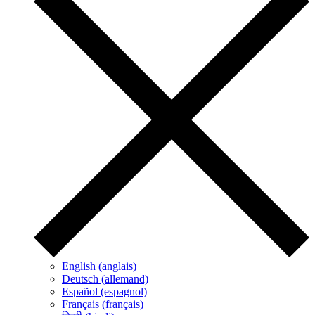
English (anglais)
Deutsch (allemand)
Español (espagnol)
Français (français)