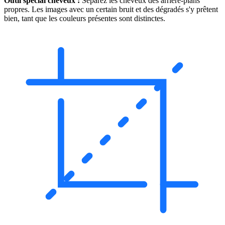
Outil spécial cheveux :
Séparez les cheveux des arrière-plans
propres. Les images avec un certain bruit et des dégradés s'y prêtent
bien, tant que les couleurs présentes sont distinctes.