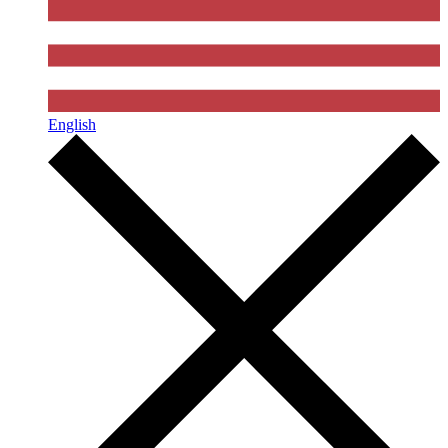
English